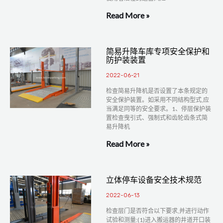
Read More »
简易升降车库专项安全保护和
防护装装置
2022-06-21
检查简易升降机是否设置了本条规定的
安全保护装置。如采用不同结构型式,应
当满足同等的安全要求。1、停层保护装
置检查曳引式、强制式和齿轮齿条式简
易升降机
Read More »
立体停车设备安全技术规范
2022-06-13
检查层门是否符合以下要求,并进行动作
试验和测量:(1)进入搬运器的井道开口装