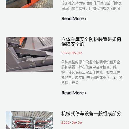
设无孔的动力驱动层门,门关闭后,门扇之
间及门扇与立柱、门楣和地坎之间的间
Read More »
立体车库安全防护装置是如何
保障安全的
2022-06-09
各种类型的停车设备应按要求设置安全
防护装置，并在使用中及时检查、维
护，使其保持正常工作性能。如发现性
能异常，应立即进行修理或更换。1、 紧
急停止开关
Read More »
机械式停车设备一般组成部分
2022-06-06