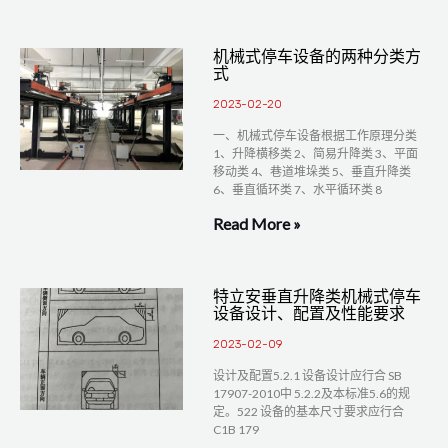
机械式停车设备的两种分类方
式
2023-02-20
一、机械式停车设备根据工作原理分类
1、升降横移类 2、简易升降类 3、平面
移动类 4、巷道堆垛类 5、垂直升降类
6、垂直循环类 7、水平循环类 8
Read More »
特立安垂直升降类机械式停车
设备设计、配置及性能要求
2023-02-09
设计及配置5.2.1 设备设计应行合 SB
17907-2010中 5.2.2及本标准5.6的规
定。522 设备的基本尺寸要求应行合
C1B 179