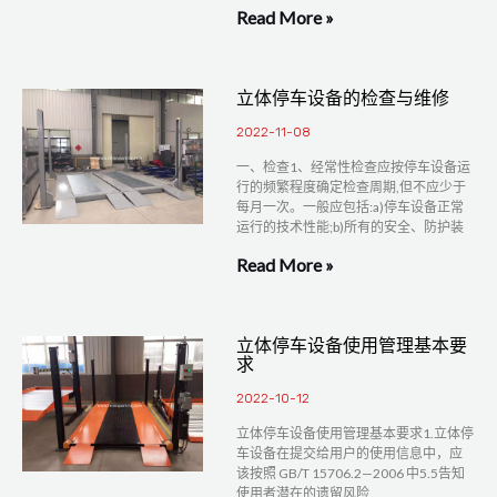
Read More »
立体停车设备的检查与维修
2022-11-08
一、检查1、经常性检查应按停车设备运
行的频繁程度确定检查周期,但不应少于
每月一次。一般应包括:a)停车设备正常
运行的技术性能;b)所有的安全、防护装
Read More »
立体停车设备使用管理基本要
求
2022-10-12
立体停车设备使用管理基本要求1.立体停
车设备在提交给用户的使用信息中，应
该按照 GB/T 15706.2—2006 中5.5告知
使用者潜在的遗留风险