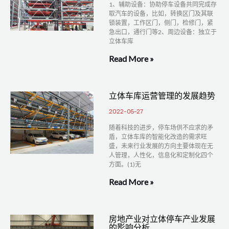
1、辅助设备：协助停车设备共同完成存
取汽车的设备，比如，转换区门及其联
锁装置，工作区门，侧门，检修门，紧
急出口，通行门等2、周边设备：独立于
立体车库
Read More »
立体车库运营管理的发展趋势
2022-05-27
随着科技的进步，停车场供不应求的矛
盾，立体车库的智能化改造的需求旺
盛，未来行业发展的方向主要体现在无
人管理，人性化，信息化和定制化四个
方面。(1)无
Read More »
房地产业对立体停车产业发展
的影响分析